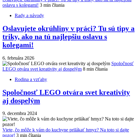
oslavu s kolegami!
3 min čítania
Rady a návody
Oslavujete okrúhliny v práci? Tu sú tipy a
triky, ako na tú najlepšiu oslavu s
kolegami!
6. februára 2026
Spoločnosť
LEGO otvára svet kreativity aj dospelým
8 min čítania
Rodina a vzťahy
Spoločnosť LEGO otvára svet kreativity
aj dospelým
9. decembra 2024
Viete, čo môže k vám do kuchyne prilákať hmyz? Na toto si dajte
pozor!
3 min čítania