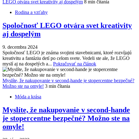
LEGO otvára svet kreativity aj dospelým
8 min čítania
Rodina a vzťahy
Spoločnosť LEGO otvára svet kreativity
aj dospelým
9. decembra 2024
Spoločnosť LEGO je známa svojimi stavebnicami, ktoré rozvíjajú
kreativitu a fantáziu detí po celom svete. Vedeli ste ale, že LEGO
myslí aj na dospelých a...
Pokračovať na článok
Myslíte, že nakupovanie v second-hande je stopercentne bezpečné?
Možno ste na omyle!
3 min čítania
Móda a krása
Myslíte, že nakupovanie v second-hande
je stopercentne bezpečné? Možno ste na
omyle!