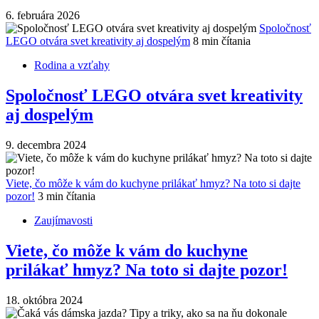
6. februára 2026
Spoločnosť
LEGO otvára svet kreativity aj dospelým
8 min čítania
Rodina a vzťahy
Spoločnosť LEGO otvára svet kreativity
aj dospelým
9. decembra 2024
Viete, čo môže k vám do kuchyne prilákať hmyz? Na toto si dajte
pozor!
3 min čítania
Zaujímavosti
Viete, čo môže k vám do kuchyne
prilákať hmyz? Na toto si dajte pozor!
18. októbra 2024