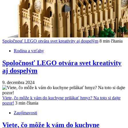
Spoločnosť LEGO otvára svet kreativity aj dospelým
8 min čítania
Rodina a vzťahy
Spoločnosť LEGO otvára svet kreativity
aj dospelým
9. decembra 2024
Viete, čo môže k vám do kuchyne prilákať hmyz? Na toto si dajte
pozor!
3 min čítania
Zaujímavosti
Viete, čo môže k vám do kuchyne