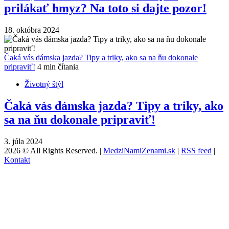
prilákať hmyz? Na toto si dajte pozor!
18. októbra 2024
Čaká vás dámska jazda? Tipy a triky, ako sa na ňu dokonale
pripraviť!
4 min čítania
Životný štýl
Čaká vás dámska jazda? Tipy a triky, ako
sa na ňu dokonale pripraviť!
3. júla 2024
2026 © All Rights Reserved. |
MedziNamiZenami.sk
|
RSS feed
|
Kontakt