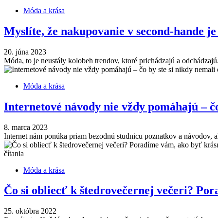
Móda a krása
Myslíte, že nakupovanie v second-hande j
20. júna 2023
Móda, to je neustály kolobeh trendov, ktoré prichádzajú a odchádzaj
Móda a krása
Internetové návody nie vždy pomáhajú – čo
8. marca 2023
Internet nám ponúka priam bezodnú studnicu poznatkov a návodov, ako 
čítania
Móda a krása
Čo si obliecť k štedrovečernej večeri? Po
25. októbra 2022