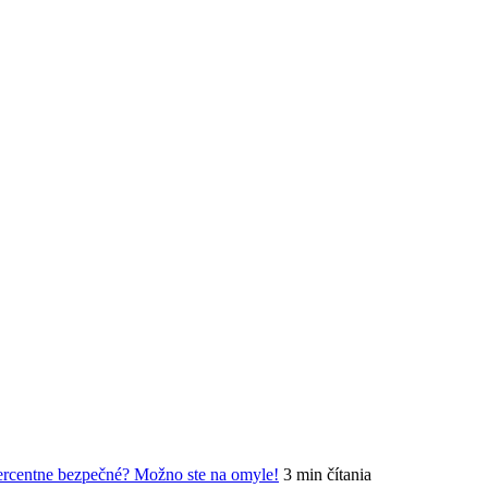
percentne bezpečné? Možno ste na omyle!
3 min čítania