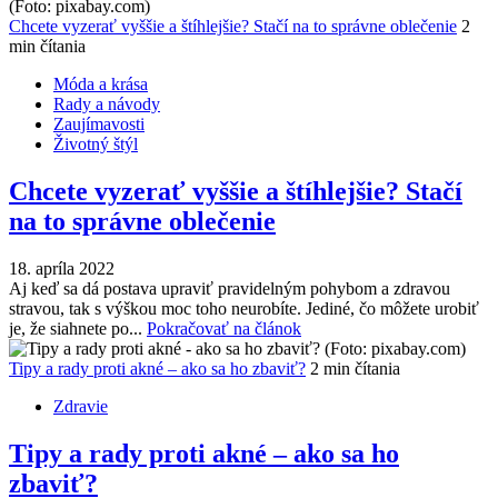
Chcete vyzerať vyššie a štíhlejšie? Stačí na to správne oblečenie
2
min čítania
Móda a krása
Rady a návody
Zaujímavosti
Životný štýl
Chcete vyzerať vyššie a štíhlejšie? Stačí
na to správne oblečenie
18. apríla 2022
Aj keď sa dá postava upraviť pravidelným pohybom a zdravou
stravou, tak s výškou moc toho neurobíte. Jediné, čo môžete urobiť
je, že siahnete po...
Pokračovať na článok
Tipy a rady proti akné – ako sa ho zbaviť?
2 min čítania
Zdravie
Tipy a rady proti akné – ako sa ho
zbaviť?