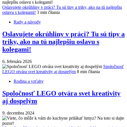
Oslavujete okrúhliny v práci? Tu sú tipy a triky, ako na tú najlepšiu
oslavu s kolegami!
3 min čítania
Rady a návody
Oslavujete okrúhliny v práci? Tu sú tipy a
triky, ako na tú najlepšiu oslavu s
kolegami!
6. februára 2026
Spoločnosť
LEGO otvára svet kreativity aj dospelým
8 min čítania
Rodina a vzťahy
Spoločnosť LEGO otvára svet kreativity
aj dospelým
9. decembra 2024