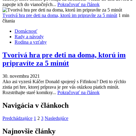
zapojte ich do vianočných...
Pokračovať na článok
Tvorivá hra pre deti na doma, ktorú im pripravíte za 5 minút
1 min
čítania
Domácnosť
Rady a návody
Rodina a vzťahy
Tvorivá hra pre deti na doma, ktorú im
pripravíte za 5 minút
30. novembra 2021
Ako asi vyzerá Káčer Donald spojený s Fifinkou? Deti to rýchlo
zistia pri hre, ktorej príprava je pre vás otázkou piatich minút.
Rozstrihajte staré komiksy...
Pokračovať na článok
Navigácia v článkoch
Predchádzajúce
1
2
3
Nasledujúce
Najnovšie články