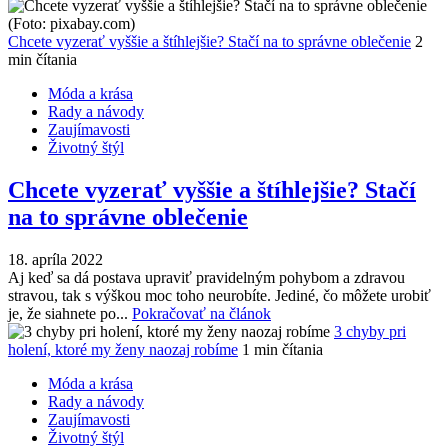
Chcete vyzerať vyššie a štíhlejšie? Stačí na to správne oblečenie
2
min čítania
Móda a krása
Rady a návody
Zaujímavosti
Životný štýl
Chcete vyzerať vyššie a štíhlejšie? Stačí
na to správne oblečenie
18. apríla 2022
Aj keď sa dá postava upraviť pravidelným pohybom a zdravou
stravou, tak s výškou moc toho neurobíte. Jediné, čo môžete urobiť
je, že siahnete po...
Pokračovať na článok
3 chyby pri
holení, ktoré my ženy naozaj robíme
1 min čítania
Móda a krása
Rady a návody
Zaujímavosti
Životný štýl