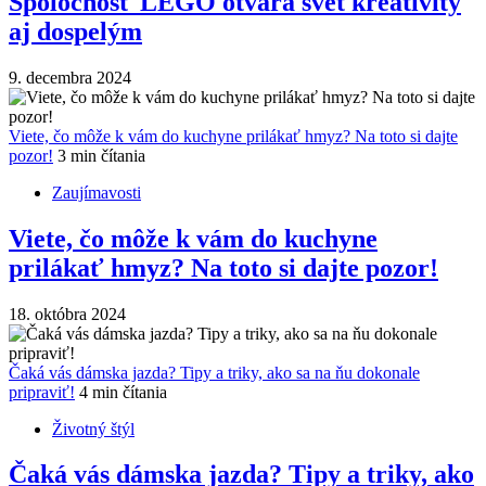
Spoločnosť LEGO otvára svet kreativity
aj dospelým
9. decembra 2024
Viete, čo môže k vám do kuchyne prilákať hmyz? Na toto si dajte
pozor!
3 min čítania
Zaujímavosti
Viete, čo môže k vám do kuchyne
prilákať hmyz? Na toto si dajte pozor!
18. októbra 2024
Čaká vás dámska jazda? Tipy a triky, ako sa na ňu dokonale
pripraviť!
4 min čítania
Životný štýl
Čaká vás dámska jazda? Tipy a triky, ako