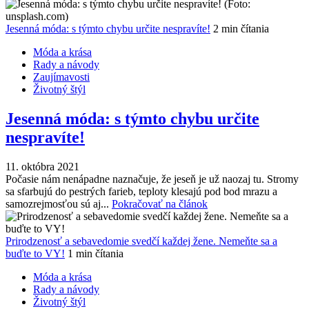
Jesenná móda: s týmto chybu určite nespravíte!
2 min čítania
Móda a krása
Rady a návody
Zaujímavosti
Životný štýl
Jesenná móda: s týmto chybu určite
nespravíte!
11. októbra 2021
Počasie nám nenápadne naznačuje, že jeseň je už naozaj tu. Stromy
sa sfarbujú do pestrých farieb, teploty klesajú pod bod mrazu a
samozrejmosťou sú aj...
Pokračovať na článok
Prirodzenosť a sebavedomie svedčí každej žene. Nemeňte sa a
buďte to VY!
1 min čítania
Móda a krása
Rady a návody
Životný štýl