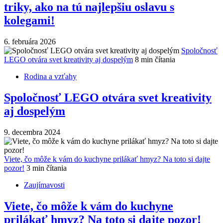
triky, ako na tú najlepšiu oslavu s
kolegami!
6. februára 2026
Spoločnosť
LEGO otvára svet kreativity aj dospelým
8 min čítania
Rodina a vzťahy
Spoločnosť LEGO otvára svet kreativity
aj dospelým
9. decembra 2024
Viete, čo môže k vám do kuchyne prilákať hmyz? Na toto si dajte
pozor!
3 min čítania
Zaujímavosti
Viete, čo môže k vám do kuchyne
prilákať hmyz? Na toto si dajte pozor!